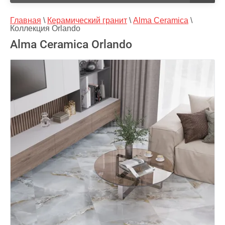
Главная
 \ 
Керамический гранит
 \ 
Alma Ceramica
 \ 
Коллекция Orlando
Аlma Ceramica Orlando