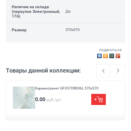
Наличие на складе
(переулок Электронный,
Да
17А)
Размер
570x570
поделиться
Товары данной коллекции:
Керамогранит GFU57ORD06L 570x570
Размер
570x570
0.00
руб./шт.
Назначение
Для ванны