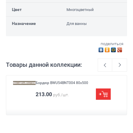
Цвет
Многоцветный
Назначение
Для ванны
поделиться
Товары данной коллекции:
Бордюр BWU54BNT004 80x500
Размер
80x500
213.00
руб./шт.
Цвет
Многоцветный
Назначение
Для ванны