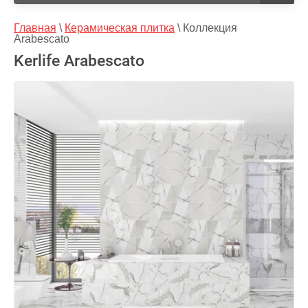
Главная
 \ 
Керамическая плитка
 \ 
Коллекция 
Arabescato
Kerlife Arabescato