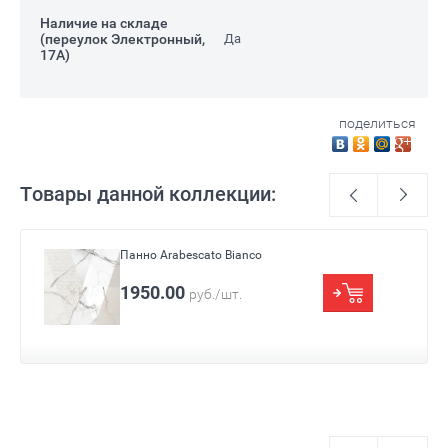
Наличие на складе
(переулок Электронный,
Да
17А)
поделиться
Товары данной коллекции:
Панно Arabescato Bianco
Размер
630x630
1950.00
руб./шт.
Цвет
Серый
Назначение
Для ванны