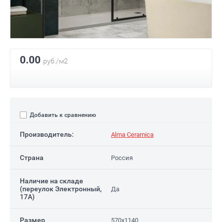
0.00
руб./м2
Добавить к сравнению
Производитель:
Аlma Ceramica
Страна
Россия
Наличие на складе
(переулок Электронный,
Да
17А)
Размер
570x1140