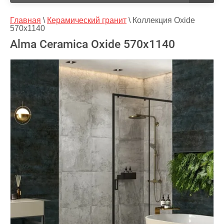
Главная
 \ 
Керамический гранит
 \ 
Коллекция Oxide 
570x1140
Аlma Ceramica Oxide 570x1140