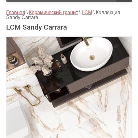
Главная
 \ 
Керамический гранит
 \ 
LCM
 \ 
Коллекция 
Sandy Carrara
LCM Sandy Carrara