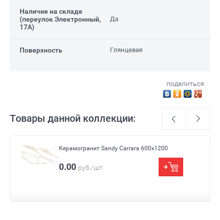
Наличие на складе
(переулок Электронный,
Да
17А)
Поверхность
Глянцевая
поделиться
Товары данной коллекции:
Керамогранит Sandy Carrara 600x1200
Размер
600x1200
0.00
руб./шт.
Цвет
Белый, Бежевый
Назначение
Для пола