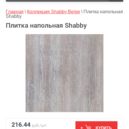
Главная
 \ 
Коллекция Shabby Beige
 \ 
Плитка напольная 
Shabby
Плитка напольная Shabby
216.44
руб./шт.
КУПИТЬ