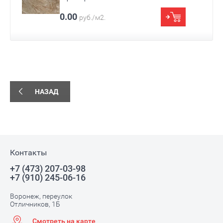
Размер
600x1200x7
0.00
руб./м2.
Цвет
Коричневый
Назначение
Для ванны
НАЗАД
Контакты
+7 (473) 207-03-98
+7 (910) 245-06-16
Воронеж, переулок
Отличников, 1Б
Смотреть на карте