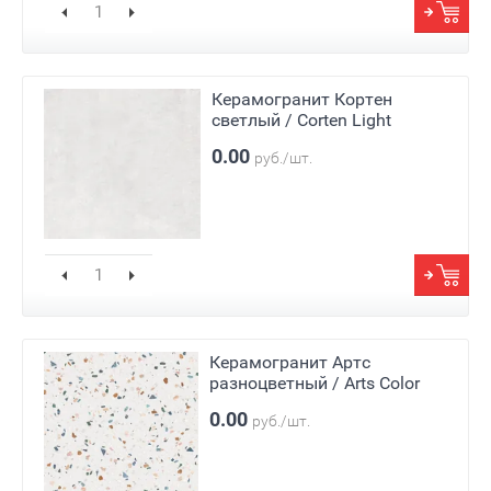
Керамогранит Кортен
светлый / Corten Light
0.00
руб./шт.
Керамогранит Артс
разноцветный / Arts Color
0.00
руб./шт.