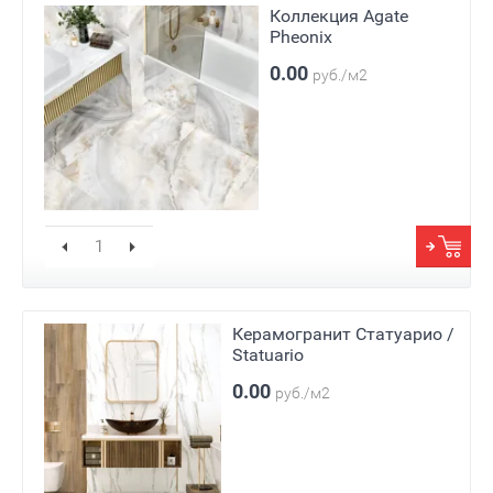
Коллекция Agate
Pheonix
0.00
руб./м2
Керамогранит Статуарио /
Statuario
0.00
руб./м2