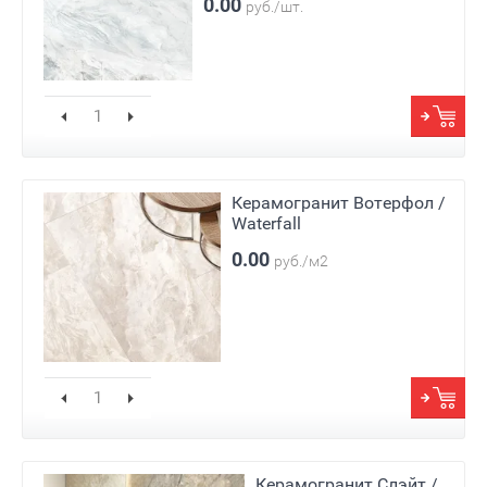
0.00
руб./шт.
Керамогранит Вотерфол /
Waterfall
0.00
руб./м2
Керамогранит Слэйт /