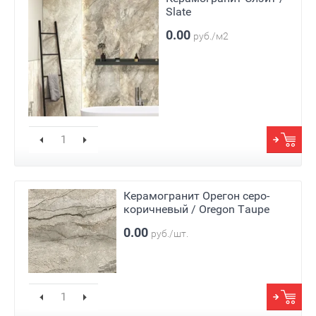
Slate
0.00
руб./м2
Керамогранит Орегон серо-
коричневый / Oregon Taupe
0.00
руб./шт.