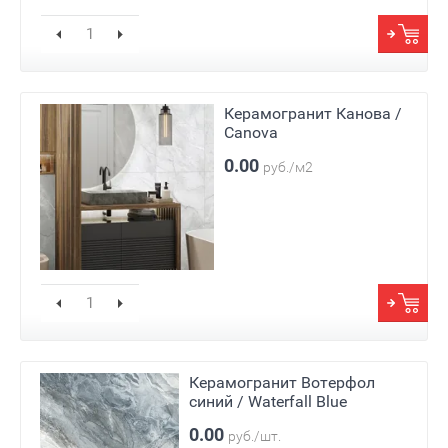
Керамогранит Канова /
Canova
0.00
руб./м2
Керамогранит Вотерфол
синий / Waterfall Blue
0.00
руб./шт.