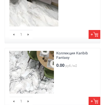
Коллекция Karibib
Fantasy
0.00
руб./м2