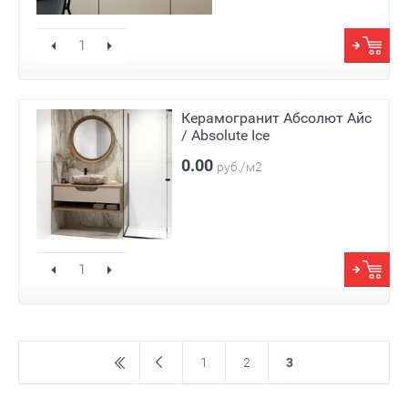
Керамогранит Абсолют Айс
/ Absolute Ice
0.00
руб./м2
1
2
3