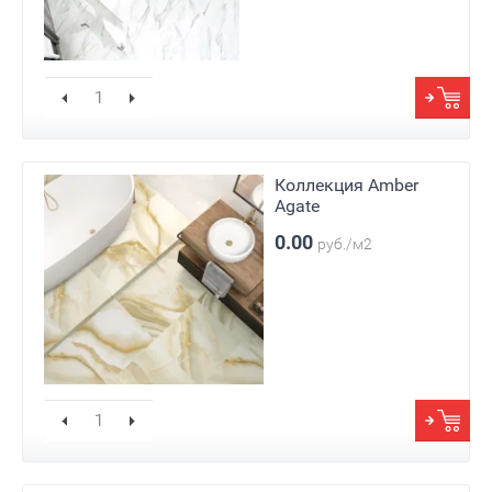
Коллекция Amber
Agate
0.00
руб./м2